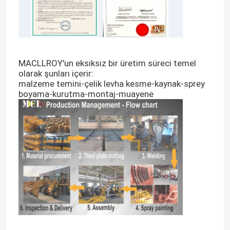
MACLLROY'un eksiksiz bir üretim süreci temel
olarak şunları içerir:
malzeme temini-çelik levha kesme-kaynak-sprey
boyama-kurutma-montaj-muayene