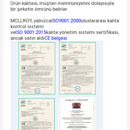
Ürün kalitesi, müşteri memnuniyetini dolayısıyla
bir şirketin ömrünü belirler.
MCLLROY, yalnızca
ISO9001:2000
uluslararası kalite
kontrol sistemi
ve
ISO 9001:2015
kalite yönetim sistemi sertifikası,
ancak satın aldı
CE belgesi
.