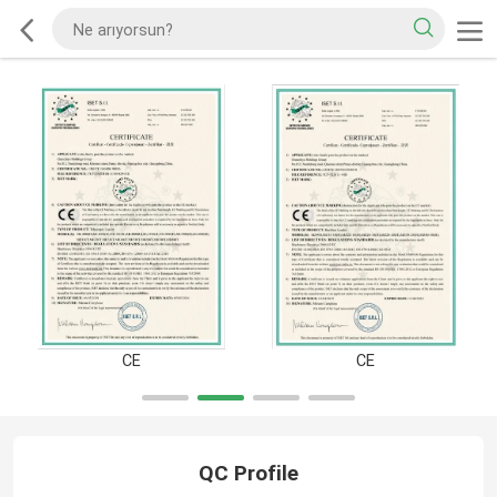
CE
CE
QC Profile