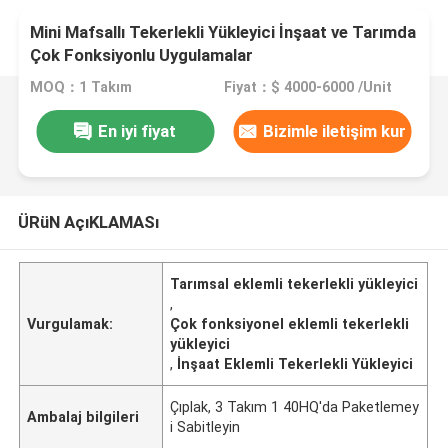
Mini Mafsallı Tekerlekli Yükleyici İnşaat ve Tarımda
Çok Fonksiyonlu Uygulamalar
MOQ：1 Takım
Fiyat：$ 4000-6000 /Unit
En iyi fiyat
Bizimle iletişim kur
ÜRüN AçıKLAMASı
Tarımsal eklemli tekerlekli yükleyici
,
Vurgulamak:
Çok fonksiyonel eklemli tekerlekli
yükleyici
,
İnşaat Eklemli Tekerlekli Yükleyici
Çıplak, 3 Takım 1 40HQ'da Paketlemey
Ambalaj bilgileri
i Sabitleyin