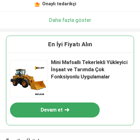
Onaylı tedarikçi
Daha fazla göster
En İyi Fiyatı Alın
Mini Mafsallı Tekerlekli Yükleyici
İnşaat ve Tarımda Çok
Fonksiyonlu Uygulamalar
Devam et