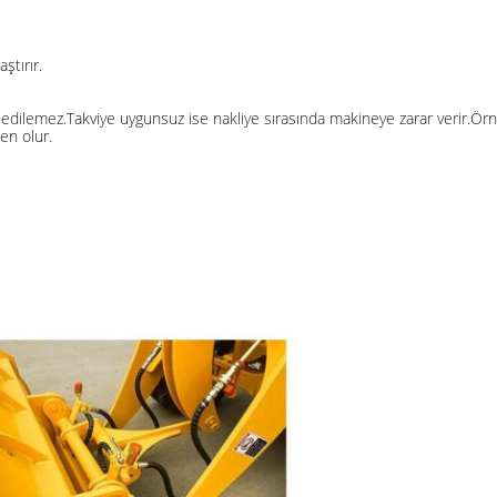
ştırır.
in edilemez.Takviye uygunsuz ise nakliye sırasında makineye zarar verir.
en olur.