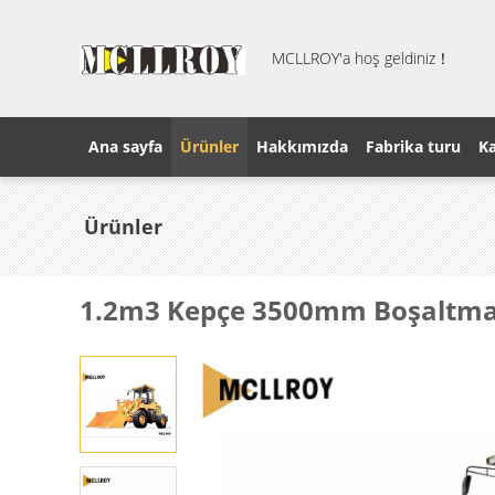
MCLLROY'a hoş geldiniz！
Ana sayfa
Ürünler
Hakkımızda
Fabrika turu
Ka
Ürünler
1.2m3 Kepçe 3500mm Boşaltma Y