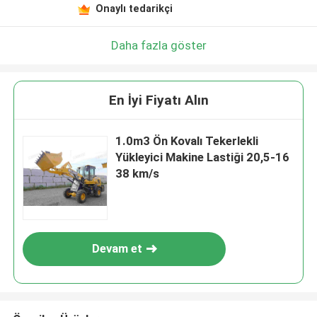
Onaylı tedarikçi
Daha fazla göster
En İyi Fiyatı Alın
1.0m3 Ön Kovalı Tekerlekli
Yükleyici Makine Lastiği 20,5-16
38 km/s
Devam et