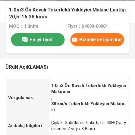
1.0m3 Ön Kovalı Tekerlekli Yükleyici Makine Lastiği
20,5-16 38 km/s
MOQ：1 ünite
Fiyat：$4000-8000/
En iyi fiyat
Bizimle iletişim kur
ÜRüN AçıKLAMASı
1.0m3 Ön Kovalı Tekerlekli Yükleyici
Makinesi
Vurgulamak:
,
38 km/s Tekerlekli Yükleyici Makine
si
Çıplak, Sabitleme Paketi, bir 40HQ'ya y
Ambalaj bilgileri
üklenen 2 veya 3 Birim