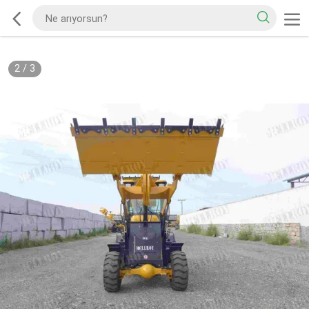
2
/
3