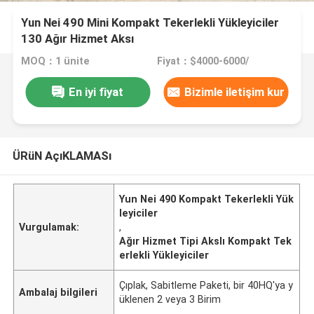
Yun Nei 490 Mini Kompakt Tekerlekli Yükleyiciler
130 Ağır Hizmet Aksı
MOQ：1 ünite
Fiyat：$4000-6000/
En iyi fiyat
Bizimle iletişim kur
ÜRüN AçıKLAMASı
Yun Nei 490 Kompakt Tekerlekli Yük
leyiciler
Vurgulamak:
,
Ağır Hizmet Tipi Akslı Kompakt Tek
erlekli Yükleyiciler
Çıplak, Sabitleme Paketi, bir 40HQ'ya y
Ambalaj bilgileri
üklenen 2 veya 3 Birim