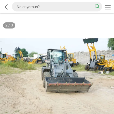
2
/
3