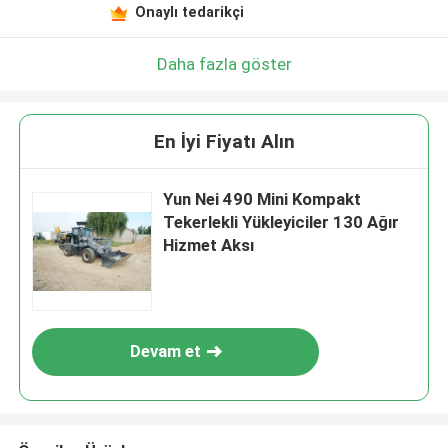
Onaylı tedarikçi
Daha fazla göster
En İyi Fiyatı Alın
Yun Nei 490 Mini Kompakt
Tekerlekli Yükleyiciler 130 Ağır
Hizmet Aksı
Devam et