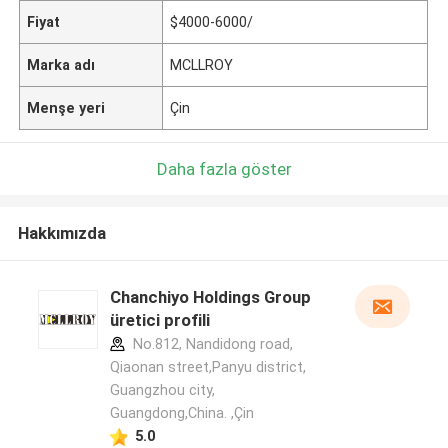
Fiyat
$4000-6000/
Marka adı
MCLLROY
Menşe yeri
Çin
Daha fazla göster
Hakkımızda
Chanchiyo Holdings Group
üretici profili
No.812, Nandidong road,
Qiaonan street,Panyu district,
Guangzhou city,
Guangdong,China. ,Çin
5.0