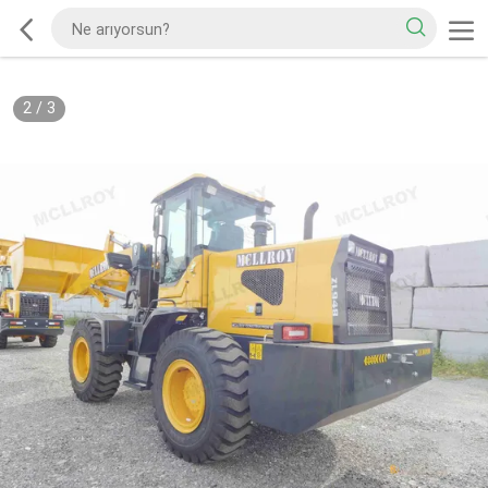
2
/
3