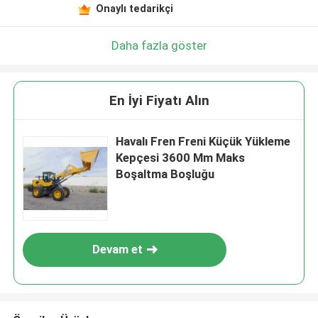
Onaylı tedarikçi
Daha fazla göster
En İyi Fiyatı Alın
Havalı Fren Freni Küçük Yükleme
Kepçesi 3600 Mm Maks
Boşaltma Boşluğu
Devam et