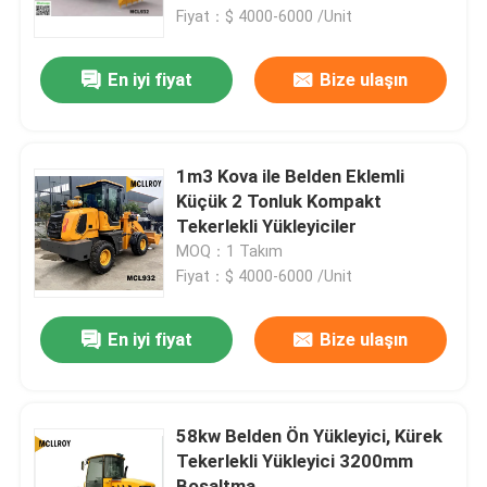
Fiyat：$ 4000-6000 /Unit
Fabrika turu
En iyi fiyat
Bize ulaşın
Kalite kontrol
1m3 Kova ile Belden Eklemli
Bize ulaşın
Küçük 2 Tonluk Kompakt
Tekerlekli Yükleyiciler
MOQ：1 Takım
Haberler
Fiyat：$ 4000-6000 /Unit
Teklif isteği
En iyi fiyat
Bize ulaşın
Tekerlekli Yükleyici Makinası
58kw Belden Ön Yükleyici, Kürek
Tekerlekli Yükleyici 3200mm
Kompakt Tekerlekli Yükleyiciler
Boşaltma