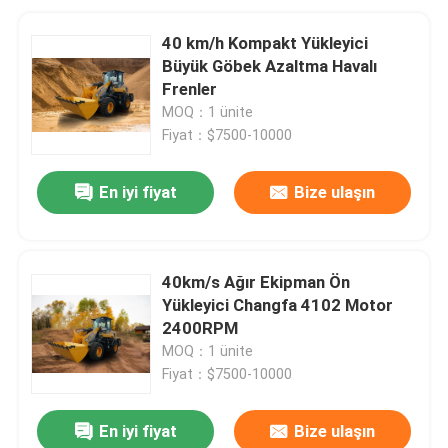
40 km/h Kompakt Yükleyici
Büyük Göbek Azaltma Havalı
Frenler
MOQ：1 ünite
Fiyat：$7500-10000
En iyi fiyat
Bize ulaşın
40km/s Ağır Ekipman Ön
Yükleyici Changfa 4102 Motor
2400RPM
MOQ：1 ünite
Fiyat：$7500-10000
En iyi fiyat
Bize ulaşın