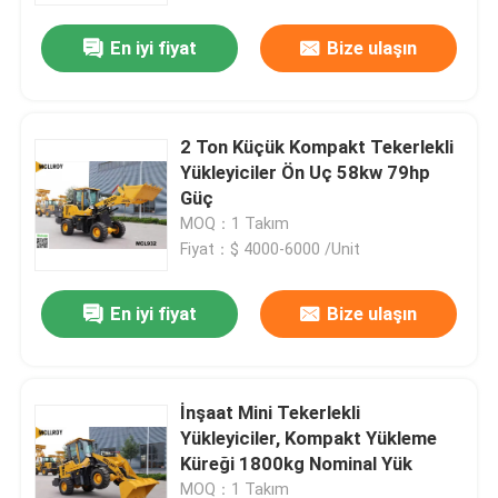
En iyi fiyat
Bize ulaşın
2 Ton Küçük Kompakt Tekerlekli
Yükleyiciler Ön Uç 58kw 79hp
Güç
MOQ：1 Takım
Fiyat：$ 4000-6000 /Unit
En iyi fiyat
Bize ulaşın
Ana sayfa
İnşaat Mini Tekerlekli
Ürünler
Yükleyiciler, Kompakt Yükleme
Küreği 1800kg Nominal Yük
Hakkımızda
MOQ：1 Takım