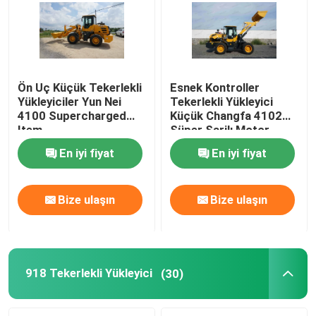
Ön Uç Küçük Tekerlekli
Esnek Kontroller
Yükleyiciler Yun Nei
Tekerlekli Yükleyici
4100 Supercharged
Küçük Changfa 4102
Item
Süper Şarjlı Motor
Markası
En iyi fiyat
En iyi fiyat
Bize ulaşın
Bize ulaşın
918 Tekerlekli Yükleyici
(30)