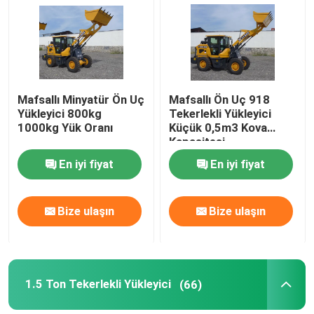
Mafsallı Minyatür Ön Uç
Mafsallı Ön Uç 918
Yükleyici 800kg
Tekerlekli Yükleyici
1000kg Yük Oranı
Küçük 0,5m3 Kova
Kapasitesi
En iyi fiyat
En iyi fiyat
Bize ulaşın
Bize ulaşın
1.5 Ton Tekerlekli Yükleyici
(66)