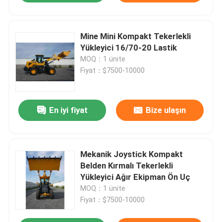
Mine Mini Kompakt Tekerlekli
Yükleyici 16/70-20 Lastik
MOQ：1 ünite
Fiyat：$7500-10000
En iyi fiyat
Bize ulaşın
Mekanik Joystick Kompakt
Belden Kırmalı Tekerlekli
Yükleyici Ağır Ekipman Ön Uç
MOQ：1 ünite
Fiyat：$7500-10000