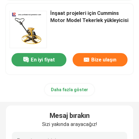
İnşaat projeleri için Cummins
Motor Model Tekerlek yükleyicisi
En iyi fiyat
Bize ulaşın
Daha fazla göster
Mesaj bırakın
Sizi yakında arayacağız!