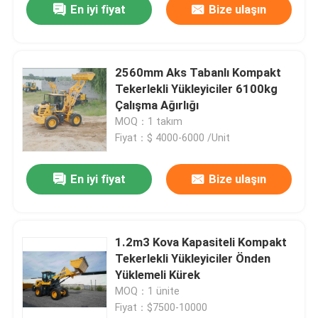
En iyi fiyat
Bize ulaşın
2560mm Aks Tabanlı Kompakt
Tekerlekli Yükleyiciler 6100kg
Çalışma Ağırlığı
MOQ：1 takım
Fiyat：$ 4000-6000 /Unit
En iyi fiyat
Bize ulaşın
1.2m3 Kova Kapasiteli Kompakt
Tekerlekli Yükleyiciler Önden
Yüklemeli Kürek
MOQ：1 ünite
Fiyat：$7500-10000